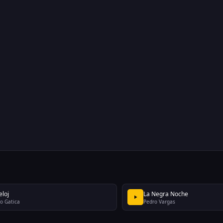
eloj
La Negra Noche
o Gatica
Pedro Vargas