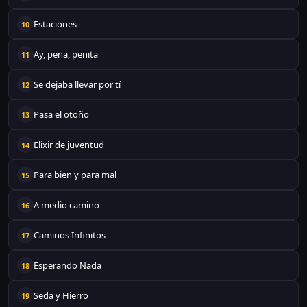
Estaciones
10
Ay, pena, penita
11
Se dejaba llevar por tí
12
Pasa el otoño
13
Elixir de juventud
14
Para bien y para mal
15
A medio camino
16
Caminos Infinitos
17
Esperando Nada
18
Seda y Hierro
19