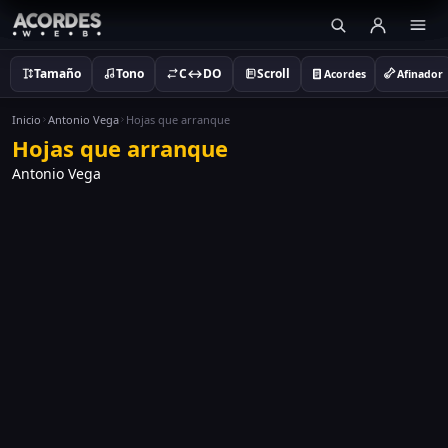
Tamaño
Tono
C↔DO
Scroll
Acordes
Afinador
Inicio
Antonio Vega
Hojas que arranque
Hojas que arranque
Antonio Vega