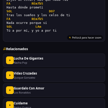
FA
REm7b5
Hasta dónde prometí
SOL
DO7
Tras los sueños y los celos de ti
FA
REm7b5
Nada ocurre porque sí
SOL
LAm
Tú a por mí, y yo a por ti
Relacionados
Lucha De Gigantes
Nacha Pop
Vidas Cruzadas
Quique Gonzalez
Guardalo Con Amor
Los Ronaldos
Cuidame
Pedro Guerra