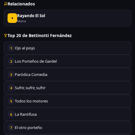
Relacionados
Rayando El Sol
Mana
Top 20 de Bettinotti Fernández
Ojo al piojo
1
Los Porteños de Gardel
2
Paródica Comedia
3
Sufrir, sufrir, sufrir
4
Todos los motores
5
La Rantifusa
6
El otro porteño
7