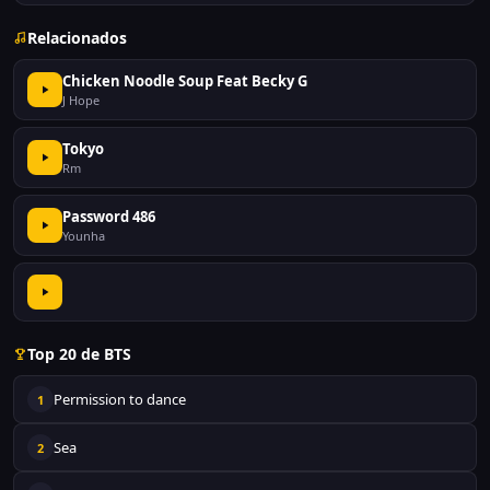
Relacionados
Chicken Noodle Soup Feat Becky G
J Hope
Tokyo
Rm
Password 486
Younha
Top 20 de BTS
Permission to dance
1
Sea
2