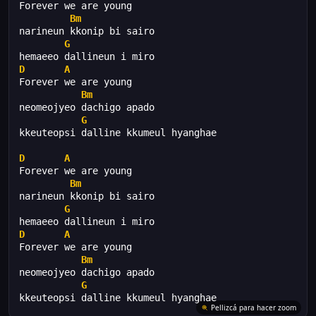
Forever we are young
Bm
narineun kkonip bi sairo
G
hemaeeo dallineun i miro
D
A
Forever we are young
Bm
neomeojyeo dachigo apado
G
kkeuteopsi dalline kkumeul hyanghae
D
A
Forever we are young
Bm
narineun kkonip bi sairo
G
hemaeeo dallineun i miro
D
A
Forever we are young
Bm
neomeojyeo dachigo apado
G
kkeuteopsi dalline kkumeul hyanghae