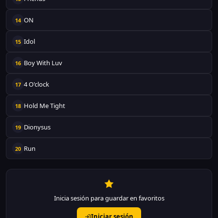
ON
14
Idol
15
Boy With Luv
16
4 O'clock
17
Hold Me Tight
18
Dionysus
19
Run
20
Inicia sesión para guardar en favoritos
Iniciar sesión