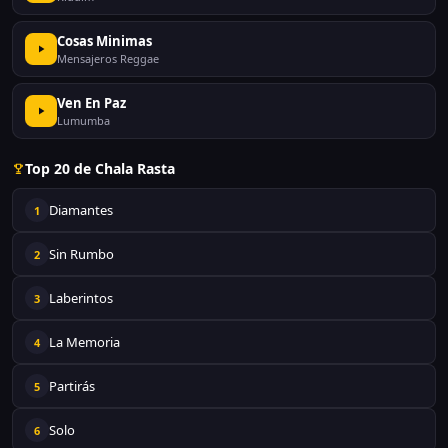
Cosas Minimas
Mensajeros Reggae
Ven En Paz
Lumumba
Top 20 de Chala Rasta
Diamantes
1
Sin Rumbo
2
Laberintos
3
La Memoria
4
Partirás
5
Solo
6