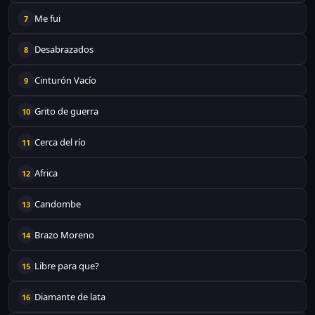
Me fui
7
Desabrazados
8
Cinturón Vacío
9
Grito de guerra
10
Cerca del río
11
Africa
12
Candombe
13
Brazo Moreno
14
Libre para que?
15
Diamante de lata
16