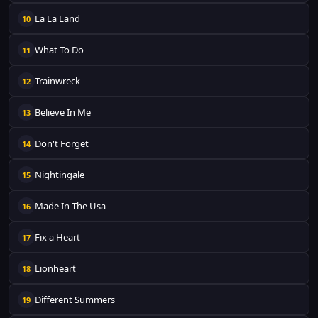
La La Land
10
What To Do
11
Trainwreck
12
Believe In Me
13
Don't Forget
14
Nightingale
15
Made In The Usa
16
Fix a Heart
17
Lionheart
18
Different Summers
19