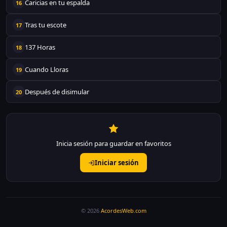
Caricias en tu espalda
16
Tras tu escote
17
137 Horas
18
Cuando Lloras
19
Después de disimular
20
Inicia sesión para guardar en favoritos
Iniciar sesión
© 2026
AcordesWeb.com