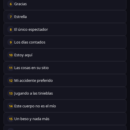
Gracias
6
Estrella
7
El único espectador
8
Los días contados
9
Estoy aquí
10
Las cosas en su sitio
11
Mi accidente preferido
12
Jugando a las tinieblas
13
Este cuerpo no es el mío
14
Un beso y nada más
15