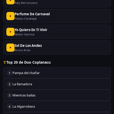
Raly Barrionuevo
Perfume De Carnaval
Peteco Carabajal
Yo Quiero En Ti Vivir
Nestor Garnica
Sol De Los Andes
Bruno Arias
Top 20 de Duo Coplanacu
Pampa del chañar
1
La llamadora
2
Mientras bailas
3
La Algarrobera
4