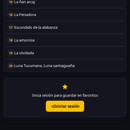
La ñan arcaj
15
La Penadora
16
Escondido de la alabanza
17
La amorosa
18
La olvidada
19
Luna Tucumana, Luna santiagueña
20
Inicia sesión para guardar en favoritos
Iniciar sesión