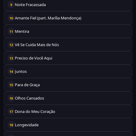
Noite Fracassada
9
Amante Fiel (part. Marília Mendonça)
10
Mentira
11
Vê Se Cuida Mais de Nós
12
Preciso de Você Aqui
13
Juntos
14
Para de Graça
15
Olhos Cansados
16
Dona do Meu Coração
17
Longevidade
18