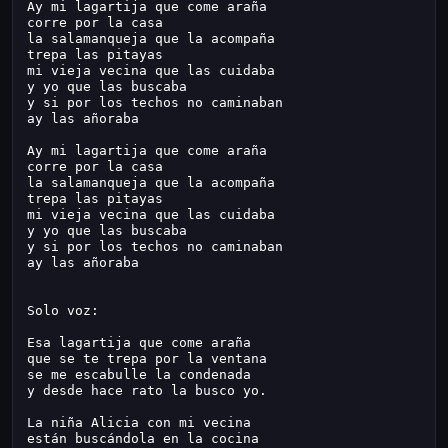
Ay mi lagartija que come araña
corre por la casa
la salamanqueja que la acompaña
trepa las pitayas
mi vieja vecina que las cuidaba
y yo que las buscaba
y si por los techos no caminaban
ay las añoraba
Ay mi lagartija que come araña
corre por la casa
la salamanqueja que la acompaña
trepa las pitayas
mi vieja vecina que las cuidaba
y yo que las buscaba
y si por los techos no caminaban
ay las añoraba
Solo voz:
Esa lagartija que come araña
que se te trepa por la ventana
se me escabulle la condenada
y desde hace rato la busco yo.
La niña Alicia con mi vecina
están buscándola en la cocina