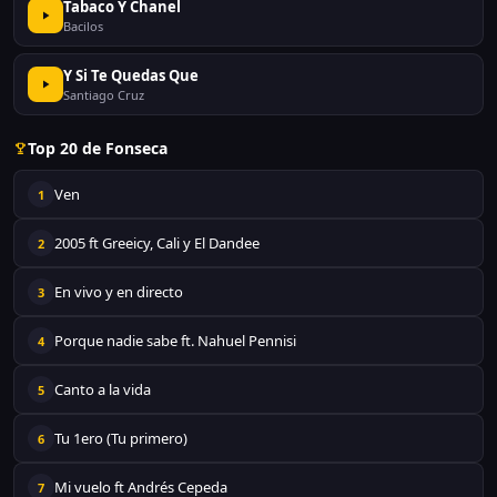
Tabaco Y Chanel
Bacilos
Y Si Te Quedas Que
Santiago Cruz
Top 20 de Fonseca
Ven
1
2005 ft Greeicy, Cali y El Dandee
2
En vivo y en directo
3
Porque nadie sabe ft. Nahuel Pennisi
4
Canto a la vida
5
Tu 1ero (Tu primero)
6
Mi vuelo ft Andrés Cepeda
7