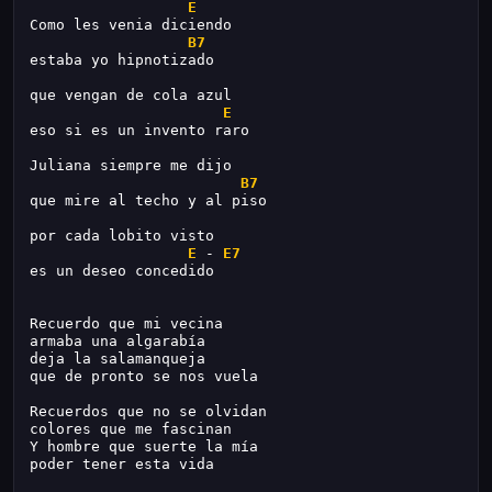
E
Como les venia diciendo
B7
estaba yo hipnotizado
que vengan de cola azul
E
eso si es un invento raro
Juliana siempre me dijo
B7
que mire al techo y al piso
por cada lobito visto
E
 - 
E7
es un deseo concedido
Recuerdo que mi vecina
armaba una algarabía
deja la salamanqueja
que de pronto se nos vuela
Recuerdos que no se olvidan
colores que me fascinan
Y hombre que suerte la mía
poder tener esta vida