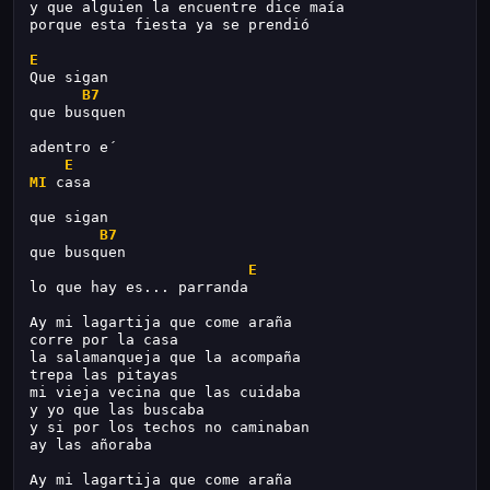
y que alguien la encuentre dice maía
porque esta fiesta ya se prendió
E
Que sigan
B7
que busquen
adentro e´
E
MI
 casa
que sigan
B7
que busquen
E
lo que hay es... parranda
Ay mi lagartija que come araña
corre por la casa
la salamanqueja que la acompaña
trepa las pitayas
mi vieja vecina que las cuidaba
y yo que las buscaba
y si por los techos no caminaban
ay las añoraba
Ay mi lagartija que come araña