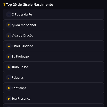
Top 20 de Gisele Nascimento
O Poder da Fé
1
Ajuda-me Senhor
2
Vida de Oração
3
Estou Blindado
4
Eu Profetizo
5
Tudo Posso
6
Palavras
7
Confiança
8
Tua Presença
9