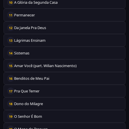
A Glória da Segunda Casa
10
Permanecer
11
Da Janela Pra Deus
12
Lágrimas Ensinam
13
Sistemas
14
Amar Você (part. Wilian Nascimento)
15
Benditos de Meu Pai
16
Pra Que Temer
17
Dono do Milagre
18
O Senhor É Bom
19