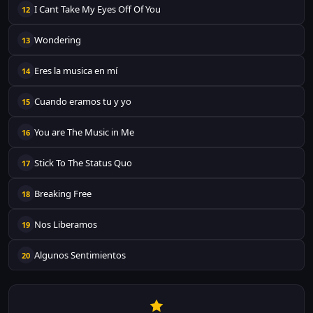
I Cant Take My Eyes Off Of You
12
Wondering
13
Eres la musica en mí
14
Cuando eramos tu y yo
15
You are The Music in Me
16
Stick To The Status Quo
17
Breaking Free
18
Nos Liberamos
19
Algunos Sentimientos
20