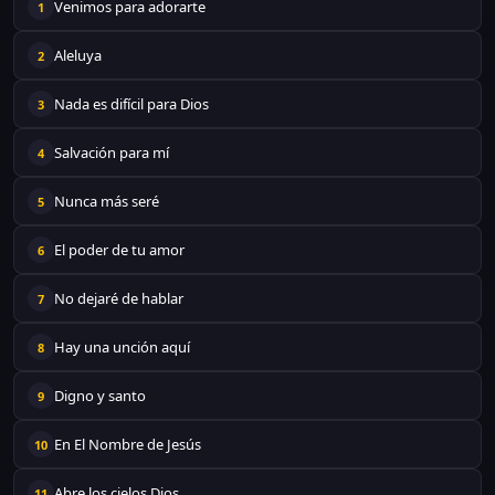
Venimos para adorarte
1
Aleluya
2
Nada es difícil para Dios
3
Salvación para mí
4
Nunca más seré
5
El poder de tu amor
6
No dejaré de hablar
7
Hay una unción aquí
8
Digno y santo
9
En El Nombre de Jesús
10
Abre los cielos Dios
11