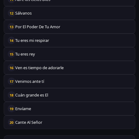
Sálvanos
12
Por El Poder De Tu Amor
13
Tu eres mi respirar
14
Tu eres rey
15
Ven es tiempo de adorarle
16
Venimos ante tí
17
Cuán grande es El
18
Envíame
19
Cante Al Señor
20