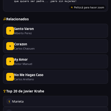
     que quiero ser padre... ¡pero sin mujeres!
Pellizcá para hacer zoom
Relacionados
Santo Varon
Alberto Perez
Corazon
Carlos Chaouen
Ay Amor
Victor Manuel
No Me Hagas Caso
Carlos Arellano
Top 20 de Javier Krahe
Marieta
1