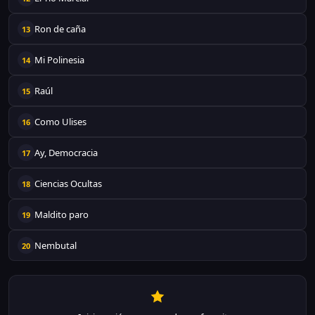
Ron de caña
13
Mi Polinesia
14
Raúl
15
Como Ulises
16
Ay, Democracia
17
Ciencias Ocultas
18
Maldito paro
19
Nembutal
20