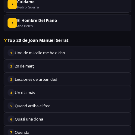
Cuidame
Pedro Guerra
El Hombre Del Piano
Ana Belen
Top 20 de Joan Manuel Serrat
Uno de mi calle me ha dicho
1
20 de març
2
Lecciones de urbanidad
3
Un día más
4
Quand arriba el fred
5
Quasi una dona
6
Querida
7