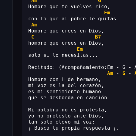
Am
G
Hombre que te vuelves rico,
Em
con lo que al pobre le quitas.
Am
Hombre que crees en Dios,
C
B7
hombre que crees en Dios,
Em
solo si lo necesitas...
Recitado: (Acompañamiento:Em - G - 
Am
 - 
G
 - 
Hombre con H de hermano,
mi voz es la del corazón,
es mi sentimiento humano
que se desborda en canción.
Mi palabra no es protesta,
yo no protesto ante Dios,
tan solo elevo mi voz:
¡ Busca tu propia respuesta ¡.