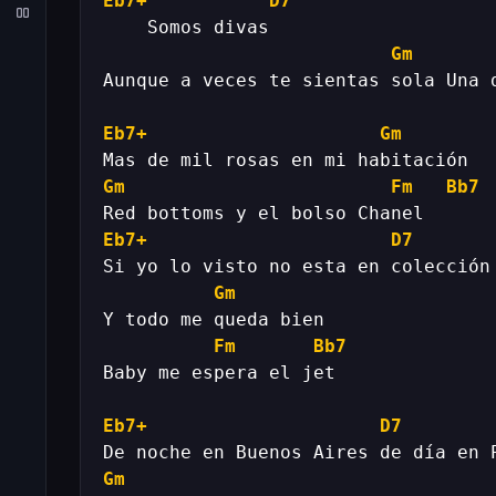
Eb7+
D7
Gm
Eb7+
Gm
Gm
Fm
Bb7
Eb7+
D7
Gm
Fm
Bb7
Eb7+
D7
Gm