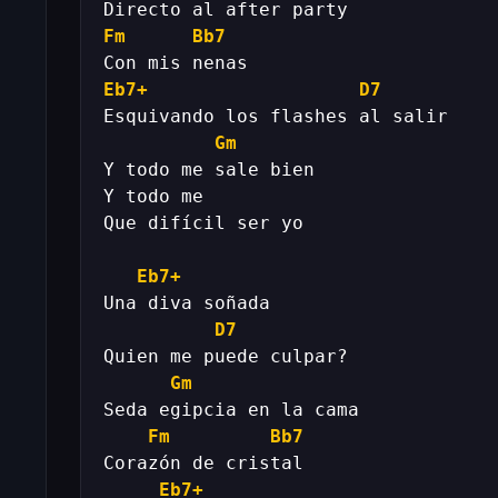
Fm
Bb7
Eb7+
D7
Gm
Eb7+
D7
Gm
Fm
Bb7
Eb7+