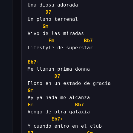
D7
Gm
Fm
Bb7
Eb7+
D7
Gm
Fm
Bb7
Eb7+