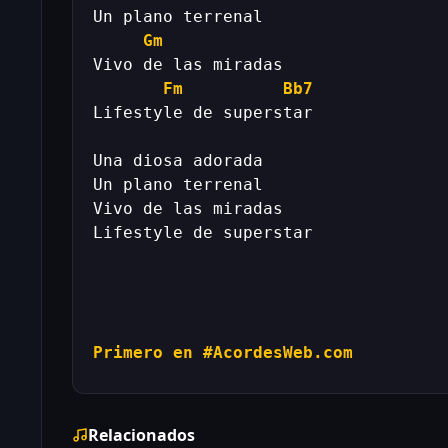
Gm
Fm
Bb7
Primero en #AcordesWeb.com
Relacionados