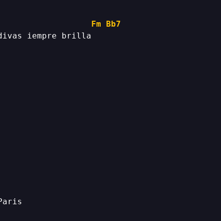
Fm
Bb7