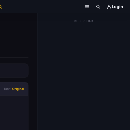
Login
PUBLICIDAD
Tono:
Original