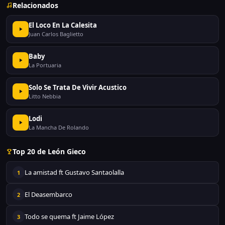
Relacionados
El Loco En La Calesita
Juan Carlos Baglietto
Baby
La Portuaria
Solo Se Trata De Vivir Acustico
Litto Nebbia
Lodi
La Mancha De Rolando
Top 20 de León Gieco
La amistad ft Gustavo Santaolalla
1
El Deasembarco
2
Todo se quema ft Jaime López
3