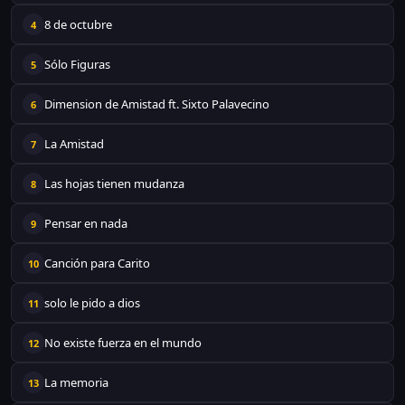
8 de octubre
4
Sólo Figuras
5
Dimension de Amistad ft. Sixto Palavecino
6
La Amistad
7
Las hojas tienen mudanza
8
Pensar en nada
9
Canción para Carito
10
solo le pido a dios
11
No existe fuerza en el mundo
12
La memoria
13