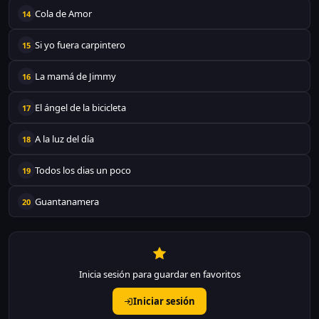
Cola de Amor
14
Si yo fuera carpintero
15
La mamá de Jimmy
16
El ángel de la bicicleta
17
A la luz del día
18
Todos los dias un poco
19
Guantanamera
20
Inicia sesión para guardar en favoritos
Iniciar sesión