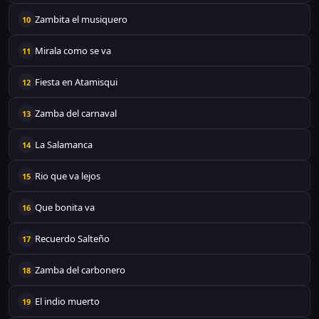
Zambita el musiquero
10
Mirala como se va
11
Fiesta en Atamisqui
12
Zamba del carnaval
13
La Salamanca
14
Rio que va lejos
15
Que bonita va
16
Recuerdo Salteño
17
Zamba del carbonero
18
El indio muerto
19