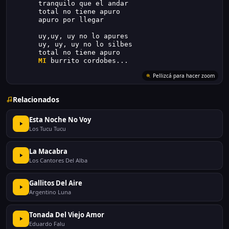
      tranquilo que el andar
      total no tiene apuro
      apuro por llegar
      uy,uy, uy no lo apures
      uy, uy, uy no lo silbes
      total no tiene apuro
MI
 burrito cordobes...
Pellizcá para hacer zoom
Relacionados
Esta Noche No Voy
Los Tucu Tucu
La Macabra
Los Cantores Del Alba
Gallitos Del Aire
Argentino Luna
Tonada Del Viejo Amor
Eduardo Falu