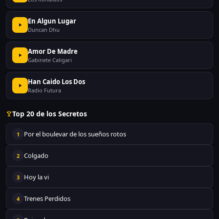
En Algun Lugar
Duncan Dhu
Amor De Madre
Gabinete Caligari
Han Caido Los Dos
Radio Futura
Top 20 de los Secretos
Por el boulevar de los sueños rotos
1
Colgado
2
Hoy la vi
3
Trenes Perdidos
4