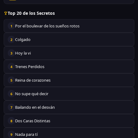
Top 20 de los Secretos
Por el boulevar de los sueños rotos
1
Colgado
2
Hoy la vi
3
Trenes Perdidos
4
Reina de corazones
5
No supe qué decir
6
Bailando en el desván
7
Dos Caras Distintas
8
Nada para tí
9