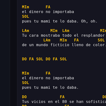
MIm
FA
el dinero no importaba
SOL
pues tu mami te lo daba. Oh, oh.
LAm
MIm
LAm
MI
Tu cara mostraba todo el resplandor
LAm
MIm
FA
SOL
de un mundo ficticio lleno de color
DO
FA
SOL
DO
FA
SOL
MIm
FA
el dinero no importaba
SOL
pues tu mami te lo daba.
DO
FA
D
Tus vicios en el 80 se han sofistic