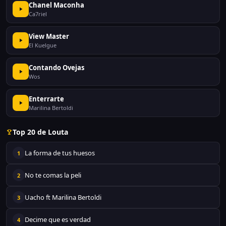
Chanel Maconha
Ca7riel
View Master
El Kuelgue
Contando Ovejas
Wos
Enterrarte
Marilina Bertoldi
Top 20 de Louta
La forma de tus huesos
1
No te comas la peli
2
Uacho ft Marilina Bertoldi
3
Decime que es verdad
4