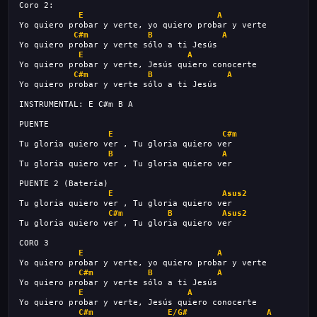
Coro 2:
E
A
Yo quiero probar y verte, yo quiero probar y verte
C#m
B
A
Yo quiero probar y verte sólo a ti Jesús
E
A
Yo quiero probar y verte, Jesús quiero conocerte
C#m
B
A
Yo quiero probar y verte sólo a ti Jesús
INSTRUMENTAL: E C#m B A
PUENTE
E
C#m
Tu gloria quiero ver , Tu gloria quiero ver
B
A
Tu gloria quiero ver , Tu gloria quiero ver
PUENTE 2 (Batería)
E
Asus2
Tu gloria quiero ver , Tu gloria quiero ver
C#m
B
Asus2
Tu gloria quiero ver , Tu gloria quiero ver
CORO 3
E
A
Yo quiero probar y verte, yo quiero probar y verte
C#m
B
A
Yo quiero probar y verte sólo a ti Jesús
E
A
Yo quiero probar y verte, Jesús quiero conocerte
C#m
E/G#
A