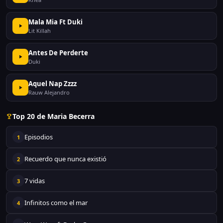
Mala Mia Ft Duki
Lit Killah
Antes De Perderte
Duki
Aquel Nap Zzzz
Rauw Alejandro
Top 20 de Maria Becerra
Episodios
1
Recuerdo que nunca existió
2
7 vidas
3
Infinitos como el mar
4