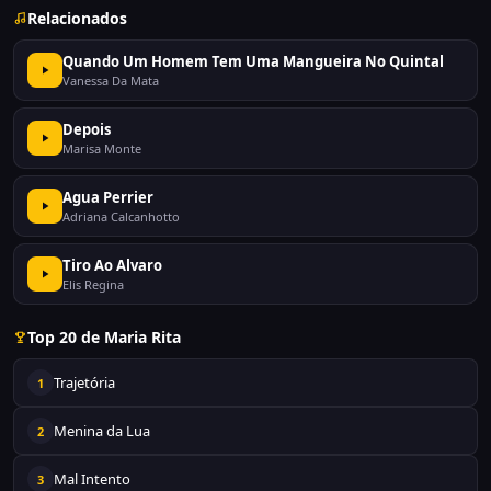
Relacionados
Quando Um Homem Tem Uma Mangueira No Quintal
Vanessa Da Mata
Depois
Marisa Monte
Agua Perrier
Adriana Calcanhotto
Tiro Ao Alvaro
Elis Regina
Top 20 de Maria Rita
Trajetória
1
Menina da Lua
2
Mal Intento
3