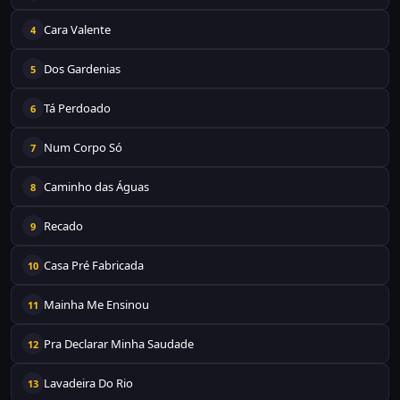
Cara Valente
4
Dos Gardenias
5
Tá Perdoado
6
Num Corpo Só
7
Caminho das Águas
8
Recado
9
Casa Pré Fabricada
10
Mainha Me Ensinou
11
Pra Declarar Minha Saudade
12
Lavadeira Do Rio
13