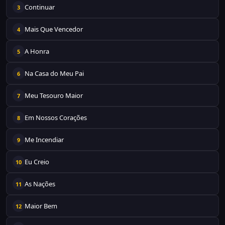
Continuar
3
Mais Que Vencedor
4
A Honra
5
Na Casa do Meu Pai
6
Meu Tesouro Maior
7
Em Nossos Corações
8
Me Incendiar
9
Eu Creio
10
As Nações
11
Maior Bem
12