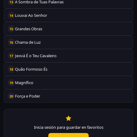
A Sombra de Tuas Palavras
13
Louvai Ao Senhor
14
Grandes Obras
15
Chama de Luz
16
Jeová É o Teu Cavaleiro
17
Quão Formoso És
18
Magnífico
19
Força e Poder
20
Inicia sesión para guardar en favoritos