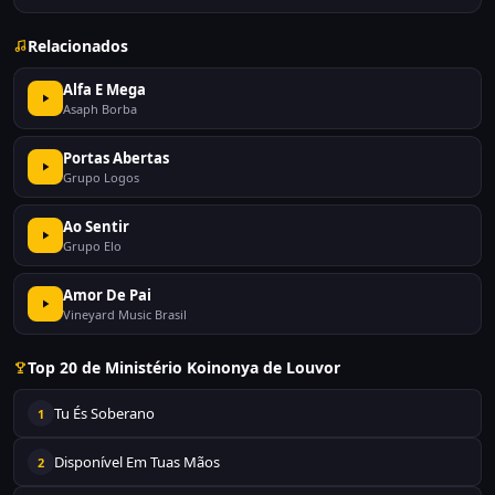
Relacionados
Alfa E Mega
Asaph Borba
Portas Abertas
Grupo Logos
Ao Sentir
Grupo Elo
Amor De Pai
Vineyard Music Brasil
Top 20 de Ministério Koinonya de Louvor
Tu És Soberano
1
Disponível Em Tuas Mãos
2