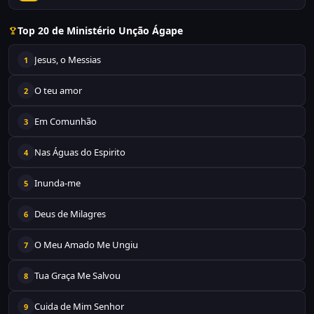
Top 20 de Ministério Unção Ágape
Jesus, o Messias
1
O teu amor
2
Em Comunhão
3
Nas Águas do Espirito
4
Inunda-me
5
Deus de Milagres
6
O Meu Amado Me Ungiu
7
Tua Graça Me Salvou
8
Cuida de Mim Senhor
9