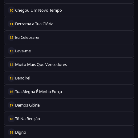
Chegou Um Novo Tempo
10
Derrama a Tua Glória
11
Eu Celebrarei
12
Leva-me
13
Muito Mais Que Vencedores
14
Bendirei
15
Tua Alegria É Minha Força
16
Damos Glória
17
Tô Na Benção
18
Digno
19