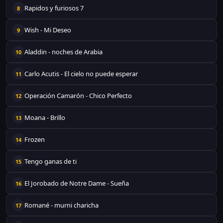
Rapidos y furiosos 7
8
Wish - Mi Deseo
9
Aladdin - noches de Arabia
10
Carlo Acutis - El cielo no puede esperar
11
Operación Camarón - Chico Perfecto
12
Moana - Brillo
13
Frozen
14
Tengo ganas de ti
15
El Jorobado de Notre Dame - Sueña
16
Romané - murni charicha
17