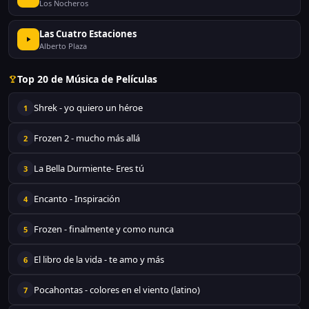
Los Nocheros
Las Cuatro Estaciones
Alberto Plaza
Top 20 de Música de Películas
Shrek - yo quiero un héroe
1
Frozen 2 - mucho más allá
2
La Bella Durmiente- Eres tú
3
Encanto - Inspiración
4
Frozen - finalmente y como nunca
5
El libro de la vida - te amo y más
6
Pocahontas - colores en el viento (latino)
7