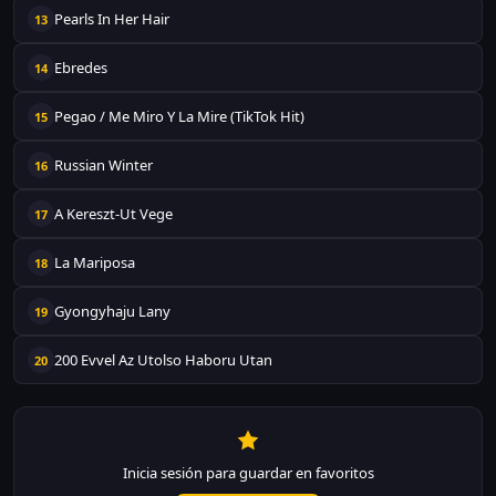
Pearls In Her Hair
13
Ebredes
14
Pegao / Me Miro Y La Mire (TikTok Hit)
15
Russian Winter
16
A Kereszt-Ut Vege
17
La Mariposa
18
Gyongyhaju Lany
19
200 Evvel Az Utolso Haboru Utan
20
Inicia sesión para guardar en favoritos