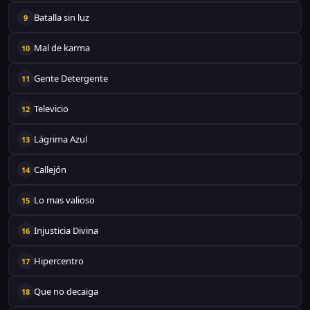
Batalla sin luz
9
Mal de karma
10
Gente Detergente
11
Televicio
12
Lágrima Azul
13
Callejón
14
Lo mas valioso
15
Injusticia Divina
16
Hipercentro
17
Que no decaiga
18