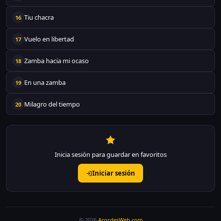
Tiu chacra
16
Vuelo en libertad
17
Zamba hacia mi ocaso
18
En una zamba
19
Milagro del tiempo
20
Inicia sesión para guardar en favoritos
Iniciar sesión
© 2026
AcordesWeb.com