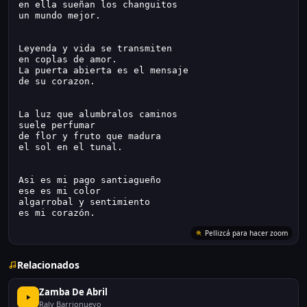
en ella sueñan los changuitos
un mundo mejor.
Leyenda y vida se transmiten
en coplas de amor.
La puerta abierta es el mensaje
de su corazon.
La luz que alumbralos caminos
suele perfumar
de flor y fruto que madura
el sol en el tunal.
Asi es mi pago santiagueño
ese es mi color
algarrobal y sentimiento
es mi corazón.
Pellizcá para hacer zoom
Relacionados
Zamba De Abril
Raly Barrionuevo