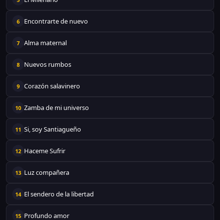
Encontrarte de nuevo
6
Alma maternal
7
Nuevos rumbos
8
Corazón salavinero
9
Zamba de mi universo
10
Si, soy Santiagueño
11
Haceme Sufrir
12
Luz compañera
13
El sendero de la libertad
14
Profundo amor
15