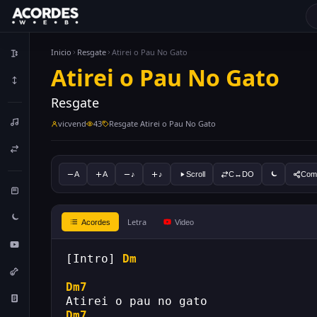
Inicio
Resgate
Atirei o Pau No Gato
Atirei o Pau No Gato
Resgate
vicvend
43
Resgate Atirei o Pau No Gato
A
A
♪
♪
Scroll
C↔DO
Comp
Letra
Acordes
Video
[Intro] 
Dm
Dm7
Atirei o pau no gato
Dm7