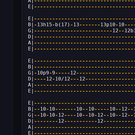
A|
---------------------------------
E|
---------------------------------
E|
---------------------------------
B|
-
13h15
-
b(17)
-
13
-------
13p10
-
10
---
G|
--------------------------
12
--
12b
D|
---------------------------------
A|
---------------------------------
E|
---------------------------------
E|
---------------------------------
B|
---------------------------------
G|
-
10p9
-
9
-----
12
-------------------
D|
----
12
-
10/12
---
12
----------------
A|
---------------------------------
E|
---------------------------------
E|
---------------------------------
B|
--
10
-
10
-------
10
--
10
-----
10
--
12
--
G|
--
10
-
10
-
12
----
10
--
10
-
12
--
10
--
12
--
D|
--------
12
-----------
12
----------
A|
---------------------------------
E|
---------------------------------