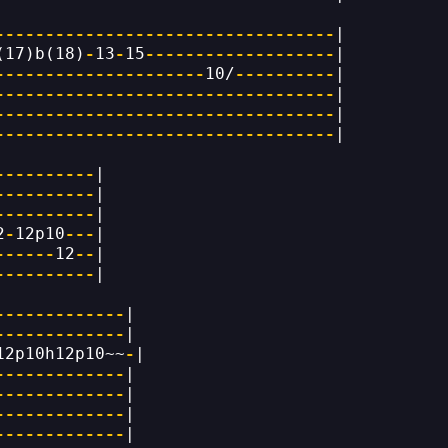
----------------------------------
|
(17)b(18)
-
13
-
15
-------------------
|
---------------------
10/
----------
|
----------------------------------
|
----------------------------------
|
----------------------------------
|
----------
|
----------
|
----------
|
2
-
12p10
---
|
------
12
--
|
----------
|
-------------
|
-------------
|
12p10h12p10~~
-
|
-------------
|
-------------
|
-------------
|
-------------
|