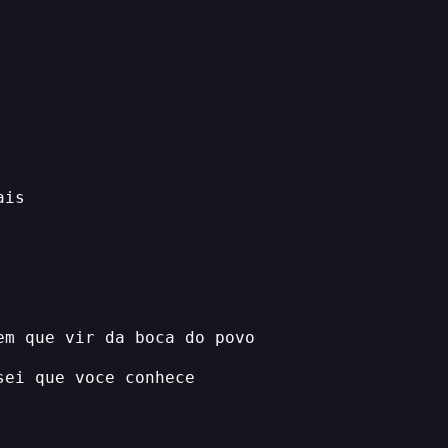
ais
em que vir da boca do povo
sei que voce conhece