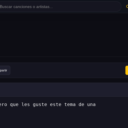
artir
ero que les guste este tema de una