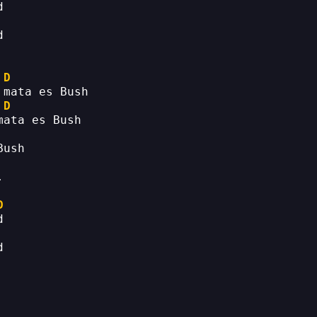
d
d
D
 mata es Bush
D
mata es Bush
Bush
.
D
d
d