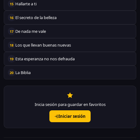
Hallarte a ti
15
El secreto de la belleza
16
De nada me vale
17
Los que llevan buenas nuevas
18
Esta esperanza no nos defrauda
19
La Biblia
20
Inicia sesión para guardar en favoritos
Iniciar sesión