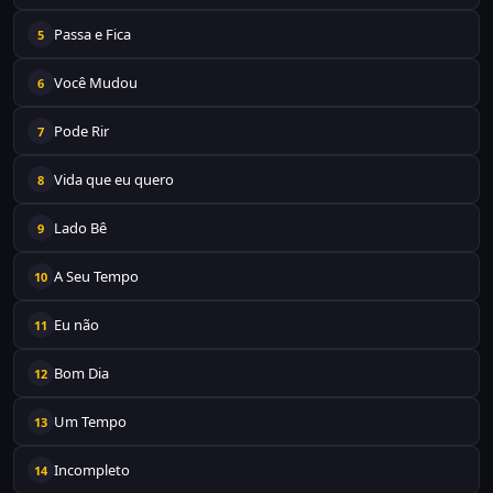
Passa e Fica
5
Você Mudou
6
Pode Rir
7
Vida que eu quero
8
Lado Bê
9
A Seu Tempo
10
Eu não
11
Bom Dia
12
Um Tempo
13
Incompleto
14