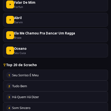
Falar De Mim
Forfun
Abril
Darvin
Ela Me Chamou Pra Dancar Um Ragga
Braza
Oceano
Seu Cuca
Top 20 de Scracho
Seu Sorriso É Meu
1
Tudo Bem
2
Há Quem Vá Dizer
3
Som Sincero
4