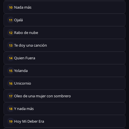
Nada más
10
Ojalá
11
Rabo de nube
12
Te doy una canción
13
Quien Fuera
14
Yolanda
15
Unicornio
16
Oleo de una mujer con sombrero
17
Y nada más
18
Hoy Mi Deber Era
19