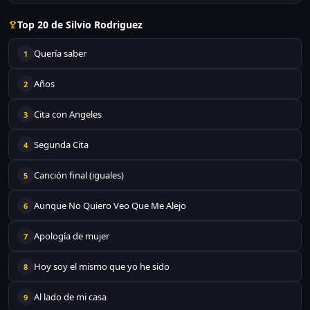
Top 20 de Silvio Rodriguez
Quería saber
1
Años
2
Cita con Angeles
3
Segunda Cita
4
Canción final (iguales)
5
Aunque No Quiero Veo Que Me Alejo
6
Apología de mujer
7
Hoy soy el mismo que yo he sido
8
Al lado de mi casa
9