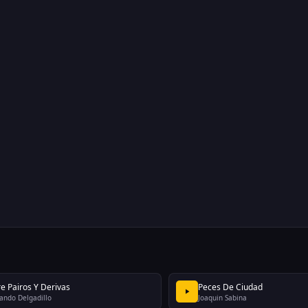
re Pairos Y Derivas
Peces De Ciudad
ando Delgadillo
Joaquin Sabina