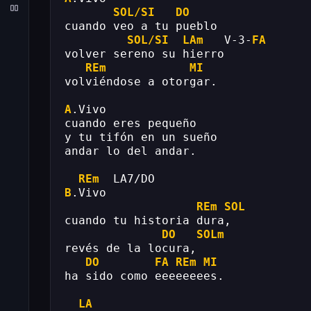
SOL/SI
DO
cuando veo a tu pueblo
SOL/SI
LAm
   V-3-
FA
volver sereno su hierro
REm
MI
volviéndose a otorgar.
A
.Vivo
cuando eres pequeño
y tu tifón en un sueño
andar lo del andar.
REm
  LA7/DO
B
.Vivo
REm
SOL
cuando tu historia dura,
DO
SOLm
revés de la locura,
DO
FA
REm
MI
ha sido como eeeeeeees.
LA