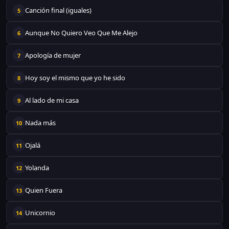
Canción final (iguales)
5
Aunque No Quiero Veo Que Me Alejo
6
Apología de mujer
7
Hoy soy el mismo que yo he sido
8
Al lado de mi casa
9
Nada más
10
Ojalá
11
Yolanda
12
Quien Fuera
13
Unicornio
14