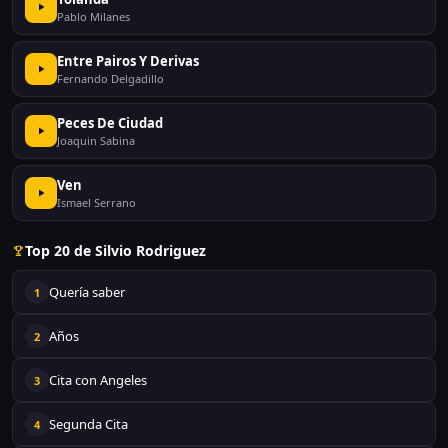
Pablo Milanes
Entre Pairos Y Derivas
Fernando Delgadillo
Peces De Ciudad
Joaquin Sabina
Ven
Ismael Serrano
Top 20 de Silvio Rodriguez
Quería saber
1
Años
2
Cita con Angeles
3
Segunda Cita
4