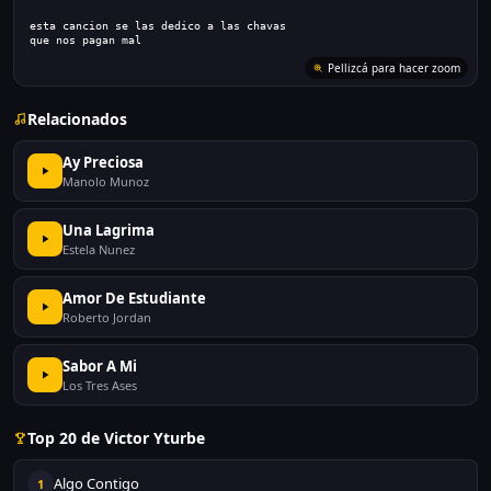
esta cancion se las dedico a las chavas
que nos pagan mal
Pellizcá para hacer zoom
Relacionados
Ay Preciosa
Manolo Munoz
Una Lagrima
Estela Nunez
Amor De Estudiante
Roberto Jordan
Sabor A Mi
Los Tres Ases
Top 20 de Victor Yturbe
Algo Contigo
1