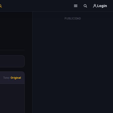
Login
PUBLICIDAD
Tono:
Original