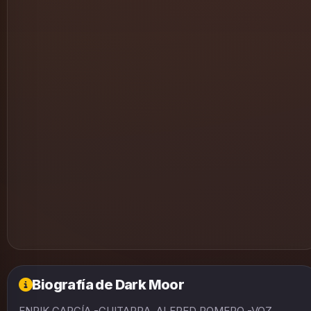
Biografía de Dark Moor
ENRIK GARCÍA -GUITARRA, ALFRED ROMERO -VOZ,