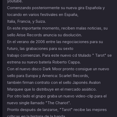
youtube.
Comenzando posteriormente su nueva gira Española y
tocando en varios festivales en España,
Italia, Francia, y Suiza.
En este importante momento, reciben malas noticias, su
sello Arise Records anuncia su disolución.
En el verano de 2006 entre las negociaciones para su
futuro, las grabaciones para su sexto
trabajo comienzan. Para este nuevo cd titulado " Tarot" se
estrena su nuevo batería Roberto Cappa.
Con el nuevo disco Dark Moor pronto consigue un nuevo
sello para Europa y America: Scarlet Records,
también firman contrato con el sello Japonés Avalon
Marquee que lo distribuye en el mercado asiático.
Por otro lado el grupo graba un nuevo video-clip para el
nuevo single llamado "The Chariot".
Pronto después de lanzarse, "Tarot" recibe las mejores
críticas en la historia de la banda,