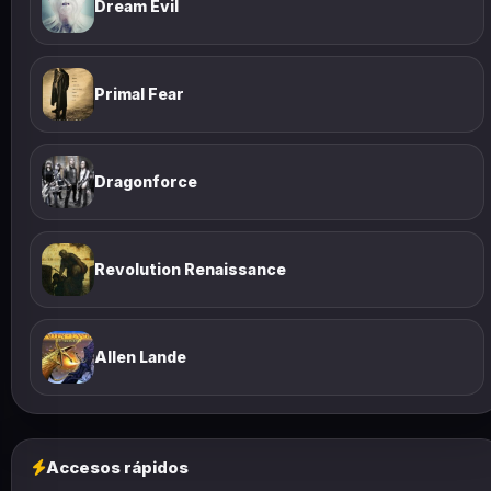
Dream Evil
Primal Fear
Dragonforce
Revolution Renaissance
Allen Lande
Accesos rápidos