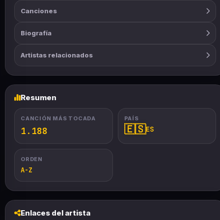
Canciones
Biografía
Artistas relacionados
Resumen
CANCIÓN MÁS TOCADA
PAÍS
🇪🇸
ES
1.188
ORDEN
A-Z
Enlaces del artista