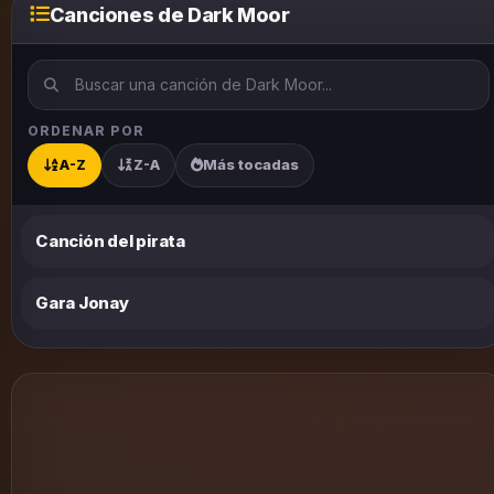
Canciones de Dark Moor
ORDENAR POR
A-Z
Z-A
Más tocadas
Canción del pirata
Gara Jonay