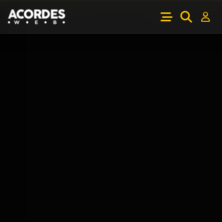
Usamos cookies.
Leer
OK
más