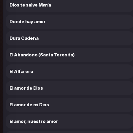
Dios te salve María
Donde hay amor
Dura Cadena
El Abandono (Santa Teresita)
El Alfarero
El amor de Dios
El amor de mi Dios
El amor, nuestro amor