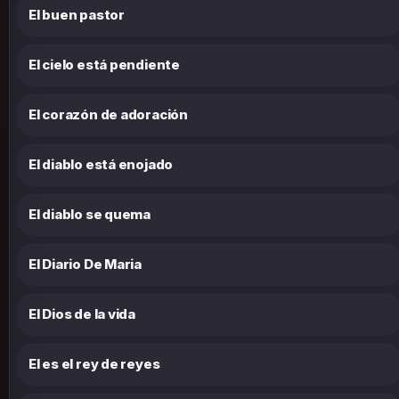
El buen pastor
El cielo está pendiente
El corazón de adoración
El diablo está enojado
El diablo se quema
El Diario De Maria
El Dios de la vida
El es el rey de reyes