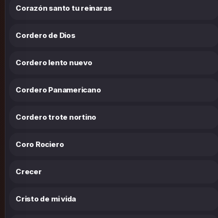
Corazón santo tu reinaras
Cordero de Dios
Cordero lento nuevo
Cordero Panamericano
Cordero trote nortino
Coro Rociero
Crecer
Cristo de mi vida