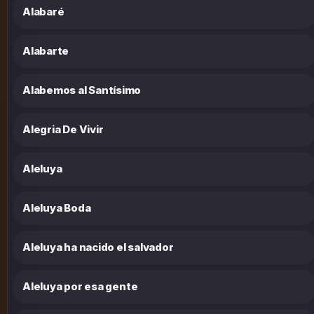
Alabaré
Alabarte
Alabemos al Santísimo
Alegria De Vivir
Aleluya
Aleluya Boda
Aleluya ha nacido el salvador
Aleluya por esa gente