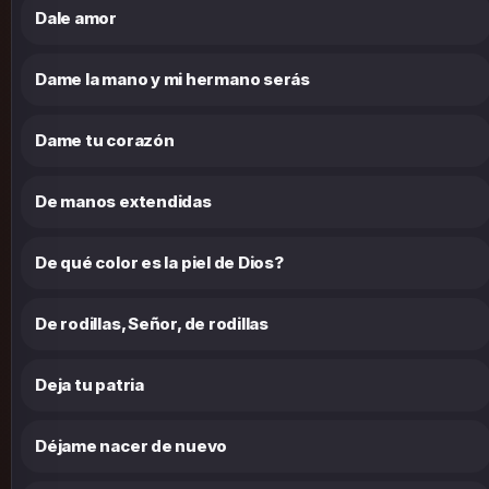
Dale amor
Dame la mano y mi hermano serás
Dame tu corazón
De manos extendidas
De qué color es la piel de Dios?
De rodillas, Señor, de rodillas
Deja tu patria
Déjame nacer de nuevo