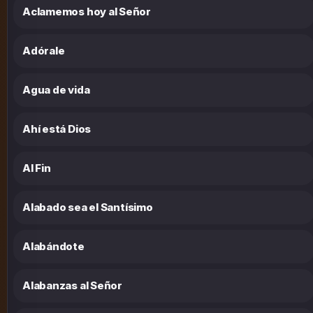
Aclamemos hoy al Señor
Adórale
Agua de vida
Ahí está Dios
Al Fin
Alabado sea el Santísimo
Alabándote
Alabanzas al Señor