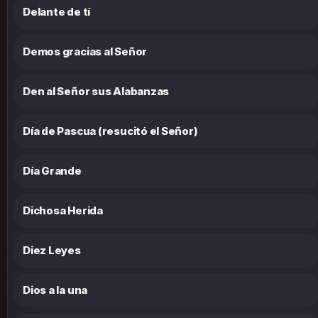
Delante de tí
Demos gracias al Señor
Den al Señor sus Alabanzas
Día de Pascua (resucitó el Señor)
Día Grande
Dichosa Herida
Diez Leyes
Dios a la una