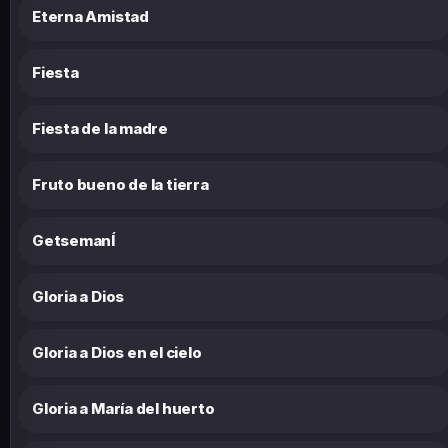
Eterna Amistad
Fiesta
Fiesta de la madre
Fruto bueno de la tierra
GetsemanÍ
Gloria a Dios
Gloria a Dios en el cielo
Gloria a María del huerto