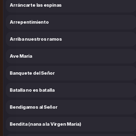
Arráncarte las espinas
Arrepentimiento
Arriba nuestros ramos
Ave Maria
Banquete del Señor
Batalla no es batalla
Bendigamos al Señor
Bendita (nana a la Virgen María)