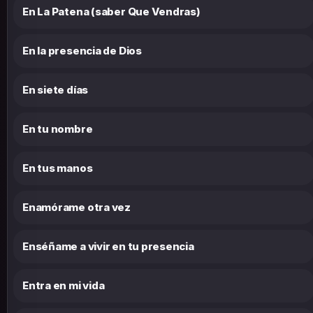
En La Patena (saber Que Vendras)
En la presencia de Dios
En siete días
En tu nombre
En tus manos
Enamórame otra vez
Enséñame a vivir en tu presencia
Entra en mi vida