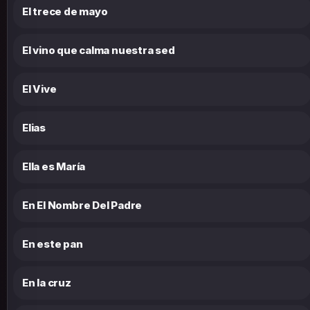
El trece de mayo
El vino que calma nuestra sed
El Vive
Elias
Ella es María
En El Nombre Del Padre
En este pan
En la cruz