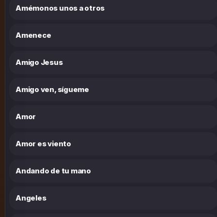
Amémonos unos a otros
Amenece
Amigo Jesus
Amigo ven, sígueme
Amor
Amor es viento
Andando de tu mano
Angeles