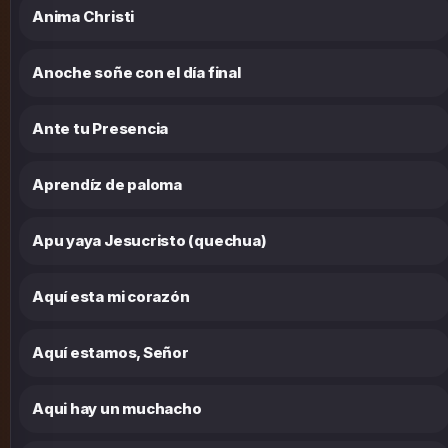
Anima Christi
Anoche soñe con el día final
Ante tu Presencia
Aprendíz de paloma
Apu yaya Jesucristo (quechua)
Aquí esta mi corazón
Aquí estamos, Señor
Aqui hay un muchacho