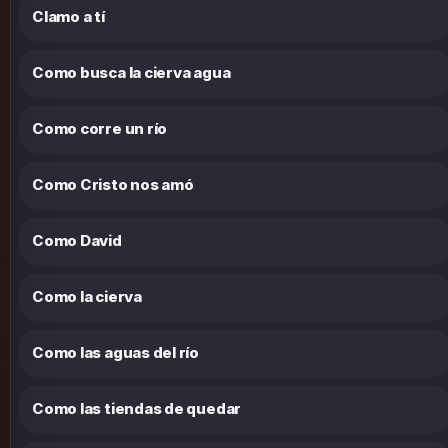
Clamo a tí
Como busca la cierva agua
Como corre un río
Como Cristo nos amó
Como David
Como la cierva
Como las aguas del río
Como las tiendas de quedar