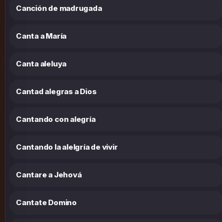
Canción de madrugada
Canta a María
Canta aleluya
Cantad alegras a Dios
Cantando con alegría
Cantando la alelgría de vivir
Cantare a Jehová
Cantate Domino