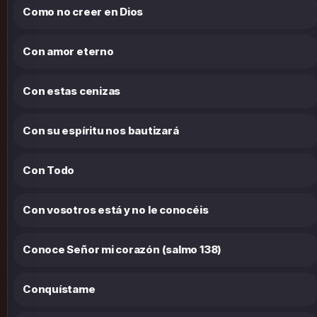
Como no creer en Dios
Con amor eterno
Con estas cenizas
Con su espíritu nos bautizará
Con Todo
Con vosotros está y no le conocéis
Conoce Señor mi corazón (salmo 138)
Conquístame