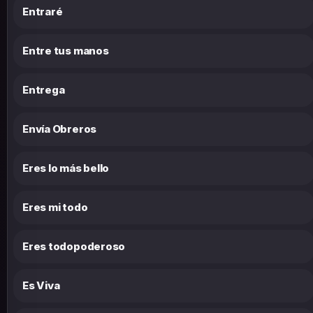
Entraré
Entre tus manos
Entrega
Envía Obreros
Eres lo más bello
Eres mi todo
Eres todopoderoso
Es Viva