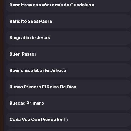
Bendita seas señora mía de Guadalupe
Bendito Seas Padre
Biografía de Jesús
Buen Pastor
Bueno es alabarte Jehová
Busca Primero El Reino De Dios
Buscad Primero
Cada Vez Que Pienso En Ti