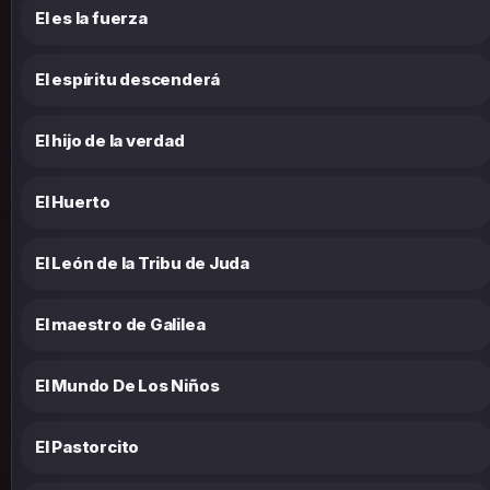
El es la fuerza
El espíritu descenderá
El hijo de la verdad
El Huerto
El León de la Tribu de Juda
El maestro de Galilea
El Mundo De Los Niños
El Pastorcito