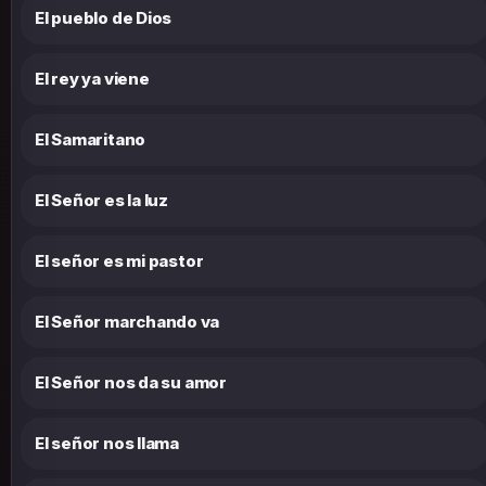
El pueblo de Dios
El rey ya viene
El Samaritano
El Señor es la luz
El señor es mi pastor
El Señor marchando va
El Señor nos da su amor
El señor nos llama