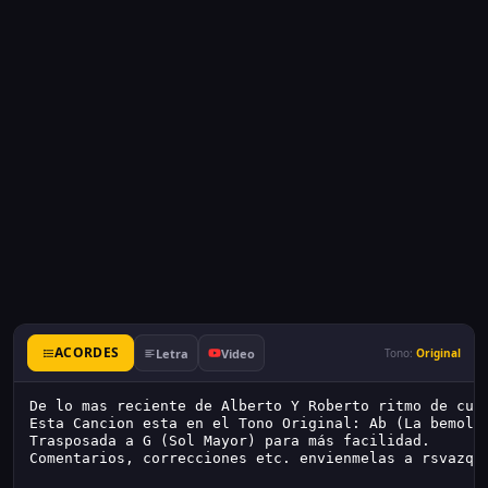
ACORDES
Letra
Video
Tono:
Original
De lo mas reciente de Alberto Y Roberto ritmo de cum
Esta Cancion esta en el Tono Original: Ab (La bemol)
Trasposada a G (Sol Mayor) para más facilidad.
Comentarios, correcciones etc. envienmelas a rsvazqu