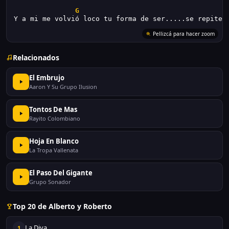
G
Y a mi me volvió loco tu forma de ser.....se repite.
Pellizcá para hacer zoom
Relacionados
El Embrujo
Aaron Y Su Grupo Ilusion
Tontos De Mas
Rayito Colombiano
Hoja En Blanco
La Tropa Vallenata
El Paso Del Gigante
Grupo Sonador
Top 20 de Alberto y Roberto
La Diva
1