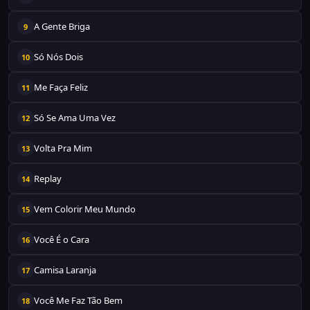
A Gente Briga
9
Só Nós Dois
10
Me Faça Feliz
11
Só Se Ama Uma Vez
12
Volta Pra Mim
13
Replay
14
Vem Colorir Meu Mundo
15
Você É o Cara
16
Camisa Laranja
17
Você Me Faz Tão Bem
18