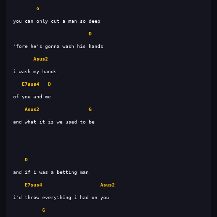
G
D
Asus2
E7sus4
D
Asus2
G
D
E7sus4
Asus2
G