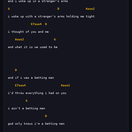
G
D
Asus2
E7sus4
D
Asus2
G
D
E7sus4
Asus2
G
D