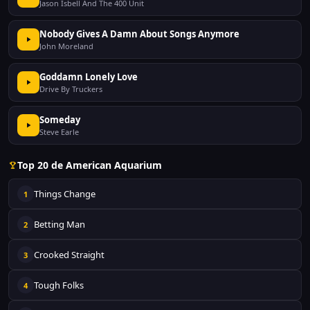
Jason Isbell And The 400 Unit
Nobody Gives A Damn About Songs Anymore
John Moreland
Goddamn Lonely Love
Drive By Truckers
Someday
Steve Earle
Top 20 de American Aquarium
Things Change
1
Betting Man
2
Crooked Straight
3
Tough Folks
4