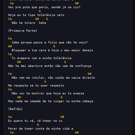
Cm
G#
Vai pra puta que pariu, aonde já se viu?
G
Hoje eu to tipo tolerância zero
Cm
G#
G
  Não te tolero  haha
[Primeira Parte]
Cm
  Sabe porque passo e finjo que não te vejo?
G#
G
  Bloquear a tua cara é hoje o meu maior desejo
Cm
  Tu evapora com a minha tolerância
G#
G
Não te dei abertura então não vem de confiança
Cm
G#
  Não vem me rotular, não caibo em caixa direito
G
Me respeita se tu quer respeito
Cm
  Não vou te mostrar que hoje eu to avessa
G#
G
Mas nada me impede de te xingar na minha cabeça
[Refrão]
Cm
G#
Eu quero tu vá, vá tomar no cu
G
Parar de tomar conta da minha vida e
Cm
G#