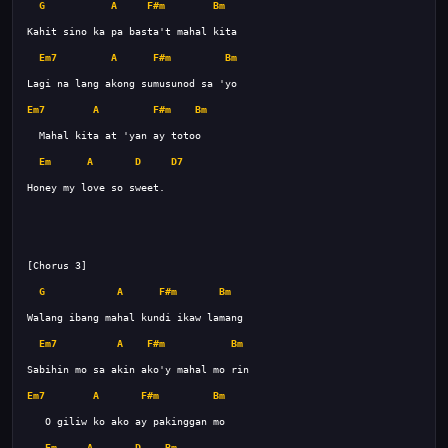
G
A
F#m
Bm
Em7
A
F#m
Bm
Em7
A
F#m
Bm
Em
A
D
D7
G
A
F#m
Bm
Em7
A
F#m
Bm
Em7
A
F#m
Bm
Em
A
D
Bm