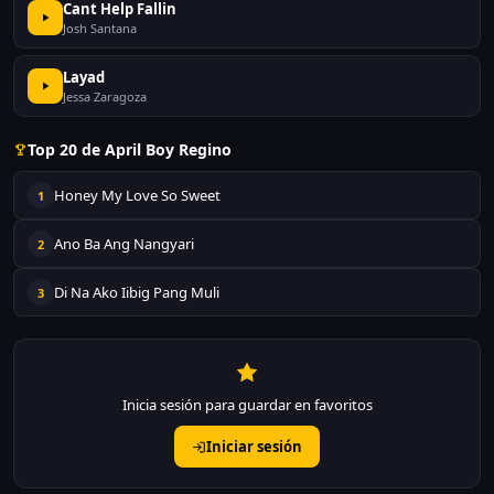
Cant Help Fallin
Josh Santana
Layad
Jessa Zaragoza
Top 20 de April Boy Regino
Honey My Love So Sweet
1
Ano Ba Ang Nangyari
2
Di Na Ako Iibig Pang Muli
3
Inicia sesión para guardar en favoritos
Iniciar sesión