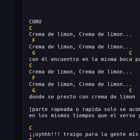
CORO
C
Crema de limon, Crema de limon...
F
Crema de limon, Crema de limon...
G
C
con él encuentro en la misma boca p
C
Crema de limon, Crema de limon...
F
Crema de limon, Crema de limon...
G
C
donde se presto con crema de limon
[parte rapeada o rapida solo se aco
en los mismos tiempos que el verso 
C
¡¡oyhhh!!! traigo para la gente mis